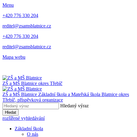
Menu
+420 776 330 204
reditel@zsamsblatnice.cz
+420 776 330 204
reditel@zsamsblatnice.cz
Mapa webu
ZŠ a MŠ Blatnice
okres Třebíč
ZŠ a MŠ Blatnice
Základní škola a Mateřská škola Blatnice
okres
Třebíč, příspěvková organizace
Hledaný výraz
Hledat
rozšířené vyhledávání
Základní škola
O nás