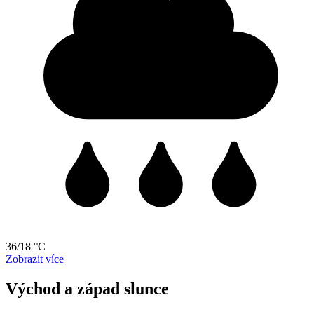
36/18 °C
Zobrazit více
Východ a západ slunce