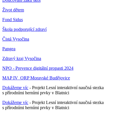
Doučování žáků škol
Život dětem
Fond Sidus
Škola podporující zdraví
Čistá Vysočina
Pangea
Zdravý kraj Vysočina
NPO - Prevence digitální propasti 2024
MAP IV_ORP Moravské Budějovice
Dokážeme víc
- Projekt Lesní interaktivní naučná stezka
s přírodními herními prvky v Blatnici
Dokážeme víc
- Projekt Lesní interaktivní naučná stezka
s přírodními herními prvky v Blatnici