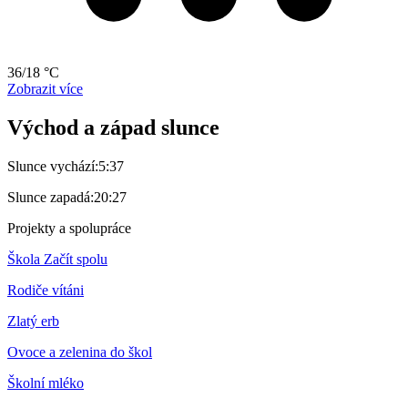
36/18 °C
Zobrazit více
Východ a západ slunce
Slunce vychází:
5:37
Slunce zapadá:
20:27
Projekty a spolupráce
Škola Začít spolu
Rodiče vítáni
Zlatý erb
Ovoce a zelenina do škol
Školní mléko