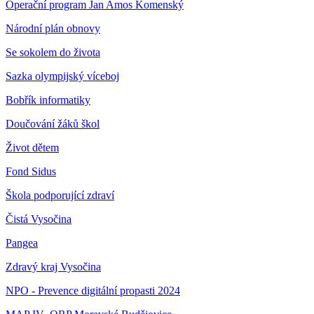
Operační program Jan Amos Komenský
Národní plán obnovy
Se sokolem do života
Sazka olympijský víceboj
Bobřík informatiky
Doučování žáků škol
Život dětem
Fond Sidus
Škola podporující zdraví
Čistá Vysočina
Pangea
Zdravý kraj Vysočina
NPO - Prevence digitální propasti 2024