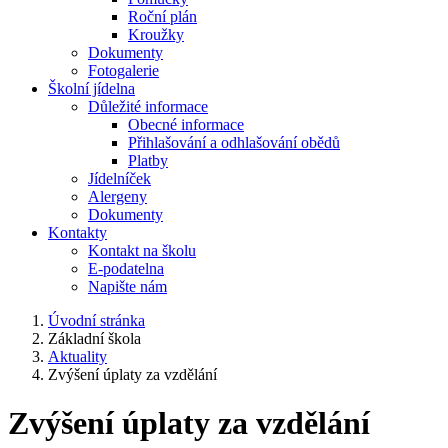
Roční plán
Kroužky
Dokumenty
Fotogalerie
Školní jídelna
Důležité informace
Obecné informace
Přihlašování a odhlašování obědů
Platby
Jídelníček
Alergeny
Dokumenty
Kontakty
Kontakt na školu
E-podatelna
Napište nám
Úvodní stránka
Základní škola
Aktuality
Zvýšení úplaty za vzdělání
Zvýšení úplaty za vzdělání