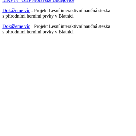
MAP IV_ORP Moravské Budějovice
Dokážeme víc
- Projekt Lesní interaktivní naučná stezka
s přírodními herními prvky v Blatnici
Dokážeme víc
- Projekt Lesní interaktivní naučná stezka
s přírodními herními prvky v Blatnici