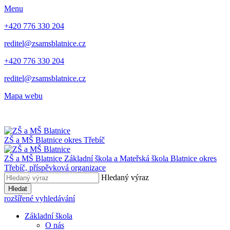
Menu
+420 776 330 204
reditel@zsamsblatnice.cz
+420 776 330 204
reditel@zsamsblatnice.cz
Mapa webu
ZŠ a MŠ Blatnice
okres Třebíč
ZŠ a MŠ Blatnice
Základní škola a Mateřská škola Blatnice
okres
Třebíč, příspěvková organizace
Hledaný výraz
Hledat
rozšířené vyhledávání
Základní škola
O nás