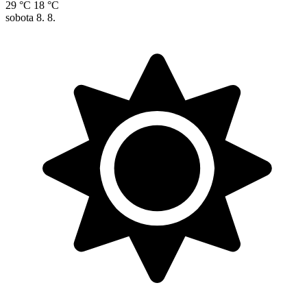
29 °C
18 °C
sobota
8. 8.