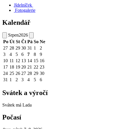
Jídelníček
Fotogalerie
Kalendář
Srpen
2026
Po
Út
St
Čt
Pá
So
Ne
27
28
29
30
31
1
2
3
4
5
6
7
8
9
10
11
12
13
14
15
16
17
18
19
20
21
22
23
24
25
26
27
28
29
30
31
1
2
3
4
5
6
Svátek a výročí
Svátek má
Lada
Počasí