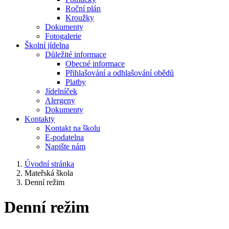
Roční plán
Kroužky
Dokumenty
Fotogalerie
Školní jídelna
Důležité informace
Obecné informace
Přihlašování a odhlašování obědů
Platby
Jídelníček
Alergeny
Dokumenty
Kontakty
Kontakt na školu
E-podatelna
Napište nám
Úvodní stránka
Mateřská škola
Denní režim
Denní režim