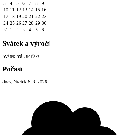
3
4
5
6
7
8
9
10
11
12
13
14
15
16
17
18
19
20
21
22
23
24
25
26
27
28
29
30
31
1
2
3
4
5
6
Svátek a výročí
Svátek má
Oldřiška
Počasí
dnes, čtvrtek 6. 8. 2026