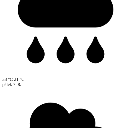
33 °C
21 °C
pátek
7. 8.