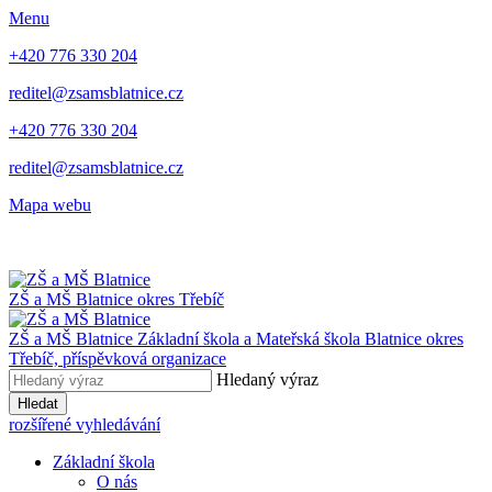
Menu
+420 776 330 204
reditel@zsamsblatnice.cz
+420 776 330 204
reditel@zsamsblatnice.cz
Mapa webu
ZŠ a MŠ Blatnice
okres Třebíč
ZŠ a MŠ Blatnice
Základní škola a Mateřská škola Blatnice
okres
Třebíč, příspěvková organizace
Hledaný výraz
Hledat
rozšířené vyhledávání
Základní škola
O nás