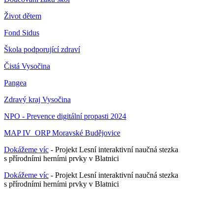
Život dětem
Fond Sidus
Škola podporující zdraví
Čistá Vysočina
Pangea
Zdravý kraj Vysočina
NPO - Prevence digitální propasti 2024
MAP IV_ORP Moravské Budějovice
Dokážeme víc
- Projekt Lesní interaktivní naučná stezka
s přírodními herními prvky v Blatnici
Dokážeme víc
- Projekt Lesní interaktivní naučná stezka
s přírodními herními prvky v Blatnici