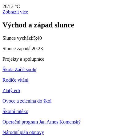
26/13 °C
Zobrazit více
Východ a západ slunce
Slunce vychází:
5:40
Slunce zapadá:
20:23
Projekty a spolupráce
Škola Začít spolu
Rodiče vítáni
Zlatý erb
Ovoce a zelenina do škol
Školní mléko
Operační program Jan Amos Komenský
Národní plán obnovy