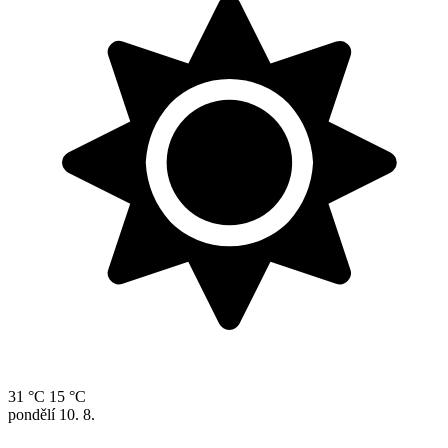
31 °C
15 °C
pondělí
10. 8.