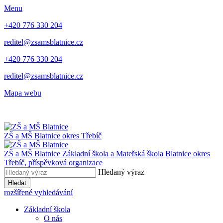
Menu
+420 776 330 204
reditel@zsamsblatnice.cz
+420 776 330 204
reditel@zsamsblatnice.cz
Mapa webu
ZŠ a MŠ Blatnice
okres Třebíč
ZŠ a MŠ Blatnice
Základní škola a Mateřská škola Blatnice
okres
Třebíč, příspěvková organizace
Hledaný výraz
Hledat
rozšířené vyhledávání
Základní škola
O nás