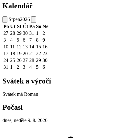
Kalendář
Srpen
2026
Po
Út
St
Čt
Pá
So
Ne
27
28
29
30
31
1
2
3
4
5
6
7
8
9
10
11
12
13
14
15
16
17
18
19
20
21
22
23
24
25
26
27
28
29
30
31
1
2
3
4
5
6
Svátek a výročí
Svátek má
Roman
Počasí
dnes, neděle 9. 8. 2026