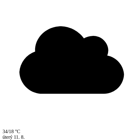
34/18 °C
úterý
11. 8.