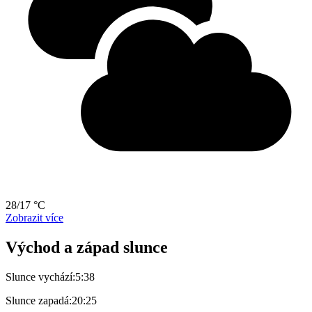
28/17 °C
Zobrazit více
Východ a západ slunce
Slunce vychází:
5:38
Slunce zapadá:
20:25