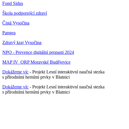
Fond Sidus
Škola podporující zdraví
Čistá Vysočina
Pangea
Zdravý kraj Vysočina
NPO - Prevence digitální propasti 2024
MAP IV_ORP Moravské Budějovice
Dokážeme víc
- Projekt Lesní interaktivní naučná stezka
s přírodními herními prvky v Blatnici
Dokážeme víc
- Projekt Lesní interaktivní naučná stezka
s přírodními herními prvky v Blatnici