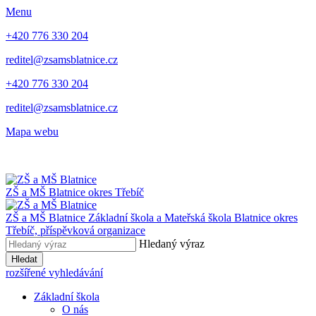
Menu
+420 776 330 204
reditel@zsamsblatnice.cz
+420 776 330 204
reditel@zsamsblatnice.cz
Mapa webu
ZŠ a MŠ Blatnice
okres Třebíč
ZŠ a MŠ Blatnice
Základní škola a Mateřská škola Blatnice
okres
Třebíč, příspěvková organizace
Hledaný výraz
Hledat
rozšířené vyhledávání
Základní škola
O nás