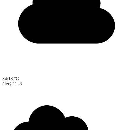
34/18 °C
úterý
11. 8.