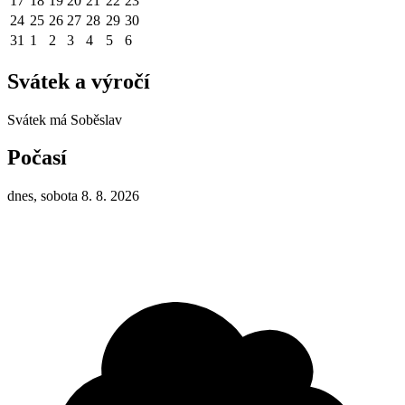
17
18
19
20
21
22
23
24
25
26
27
28
29
30
31
1
2
3
4
5
6
Svátek a výročí
Svátek má
Soběslav
Počasí
dnes, sobota 8. 8. 2026