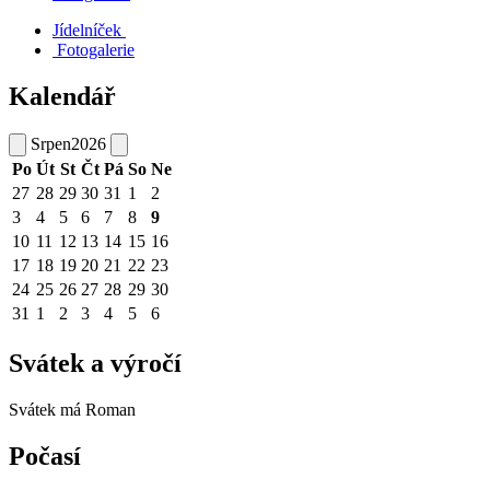
Jídelníček
Fotogalerie
Kalendář
Srpen
2026
Po
Út
St
Čt
Pá
So
Ne
27
28
29
30
31
1
2
3
4
5
6
7
8
9
10
11
12
13
14
15
16
17
18
19
20
21
22
23
24
25
26
27
28
29
30
31
1
2
3
4
5
6
Svátek a výročí
Svátek má
Roman
Počasí