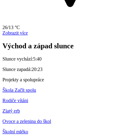
26/13 °C
Zobrazit více
Východ a západ slunce
Slunce vychází:
5:40
Slunce zapadá:
20:23
Projekty a spolupráce
Škola Začít spolu
Rodiče vítáni
Zlatý erb
Ovoce a zelenina do škol
Školní mléko