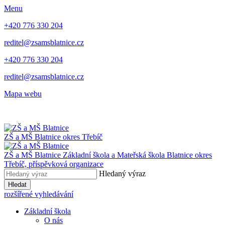
Menu
+420 776 330 204
reditel@zsamsblatnice.cz
+420 776 330 204
reditel@zsamsblatnice.cz
Mapa webu
ZŠ a MŠ Blatnice
okres Třebíč
ZŠ a MŠ Blatnice
Základní škola a Mateřská škola Blatnice
okres
Třebíč, příspěvková organizace
Hledaný výraz
Hledat
rozšířené vyhledávání
Základní škola
O nás