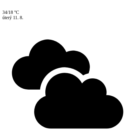
34/18 °C
úterý
11. 8.