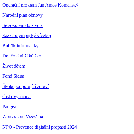
Operační program Jan Amos Komenský
Národní plán obnovy
Se sokolem do života
Sazka olympijský víceboj
Bobřík informatiky
Doučování žáků škol
Život dětem
Fond Sidus
Škola podporující zdraví
Čistá Vysočina
Pangea
Zdravý kraj Vysočina
NPO - Prevence digitální propasti 2024