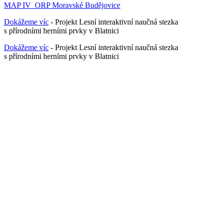
MAP IV_ORP Moravské Budějovice
Dokážeme víc
- Projekt Lesní interaktivní naučná stezka
s přírodními herními prvky v Blatnici
Dokážeme víc
- Projekt Lesní interaktivní naučná stezka
s přírodními herními prvky v Blatnici