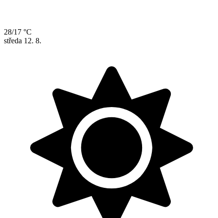
28/17 °C
středa
12. 8.