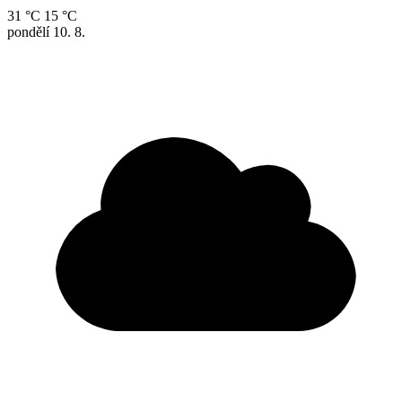
31 °C
15 °C
pondělí
10. 8.