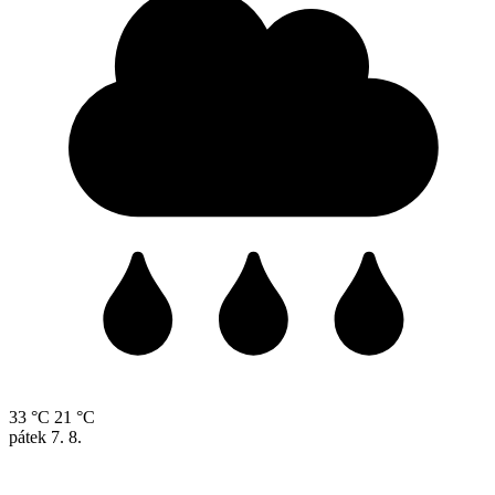
33 °C
21 °C
pátek
7. 8.