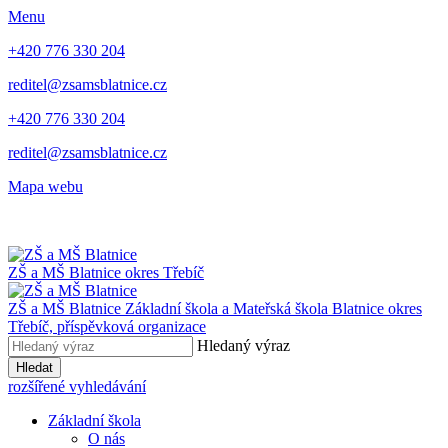
Menu
+420 776 330 204
reditel@zsamsblatnice.cz
+420 776 330 204
reditel@zsamsblatnice.cz
Mapa webu
ZŠ a MŠ Blatnice
okres Třebíč
ZŠ a MŠ Blatnice
Základní škola a Mateřská škola Blatnice
okres
Třebíč, příspěvková organizace
Hledaný výraz
Hledat
rozšířené vyhledávání
Základní škola
O nás