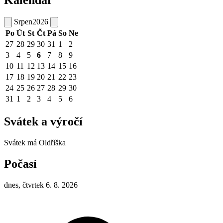
Kalendář
Srpen
2026
Po
Út
St
Čt
Pá
So
Ne
27
28
29
30
31
1
2
3
4
5
6
7
8
9
10
11
12
13
14
15
16
17
18
19
20
21
22
23
24
25
26
27
28
29
30
31
1
2
3
4
5
6
Svátek a výročí
Svátek má
Oldřiška
Počasí
dnes, čtvrtek 6. 8. 2026