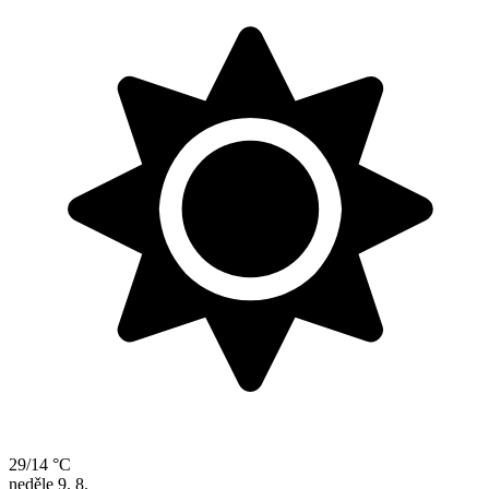
29/14 °C
neděle
9. 8.