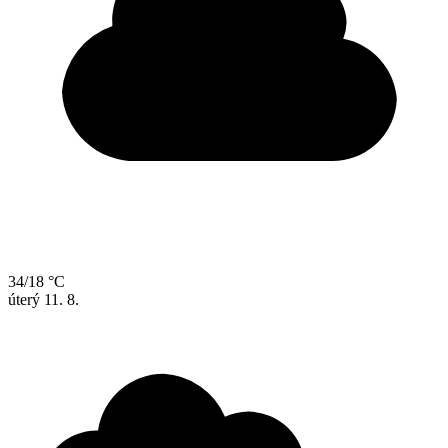
34/18 °C
úterý
11. 8.