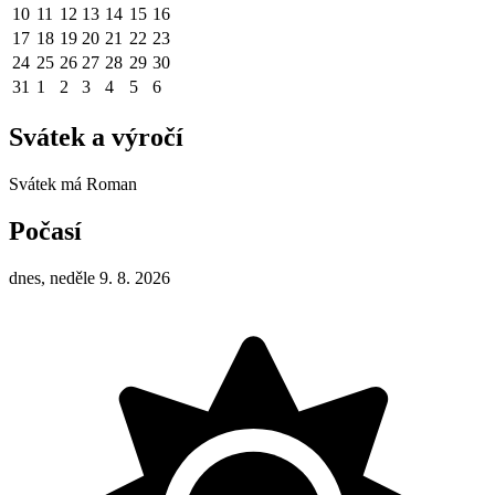
10
11
12
13
14
15
16
17
18
19
20
21
22
23
24
25
26
27
28
29
30
31
1
2
3
4
5
6
Svátek a výročí
Svátek má
Roman
Počasí
dnes, neděle 9. 8. 2026