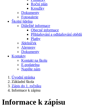
Roční plán
Kroužky
Dokumenty
Fotogalerie
Školní jídelna
Důležité informace
Obecné informace
Přihlašování a odhlašování obědů
Platby
Jídelníček
Alergeny
Dokumenty
Kontakty
Kontakt na školu
E-podatelna
Napište nám
Úvodní stránka
Základní škola
Zápis do 1. ročníku
Informace k zápisu
Informace k zápisu