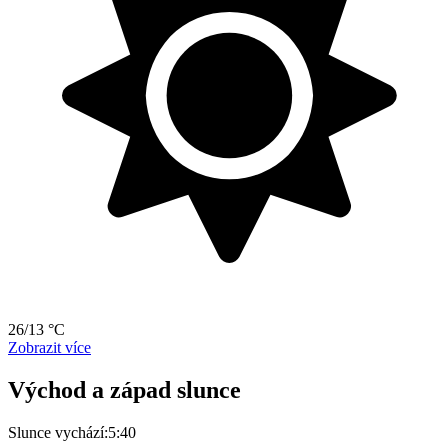
26/13 °C
Zobrazit více
Východ a západ slunce
Slunce vychází:
5:40