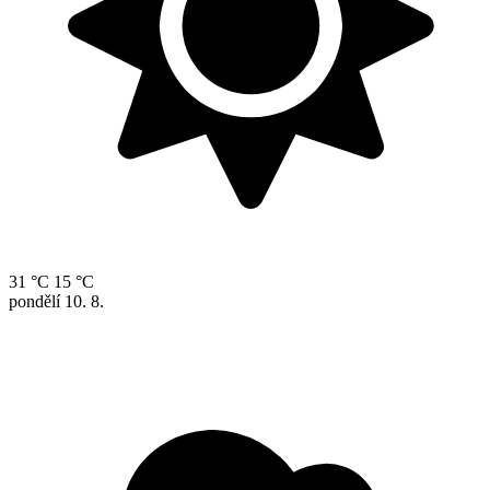
31 °C
15 °C
pondělí
10. 8.