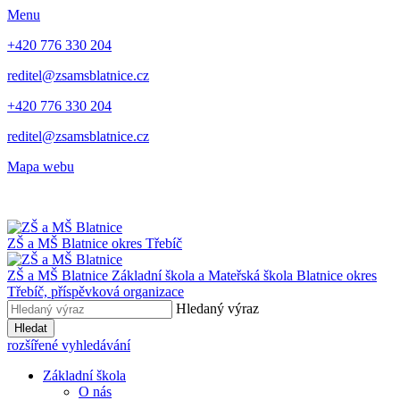
Menu
+420 776 330 204
reditel@zsamsblatnice.cz
+420 776 330 204
reditel@zsamsblatnice.cz
Mapa webu
ZŠ a MŠ Blatnice
okres Třebíč
ZŠ a MŠ Blatnice
Základní škola a Mateřská škola Blatnice
okres
Třebíč, příspěvková organizace
Hledaný výraz
Hledat
rozšířené vyhledávání
Základní škola
O nás