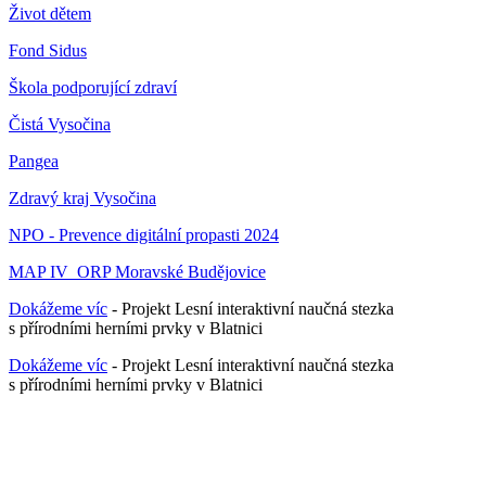
Život dětem
Fond Sidus
Škola podporující zdraví
Čistá Vysočina
Pangea
Zdravý kraj Vysočina
NPO - Prevence digitální propasti 2024
MAP IV_ORP Moravské Budějovice
Dokážeme víc
- Projekt Lesní interaktivní naučná stezka
s přírodními herními prvky v Blatnici
Dokážeme víc
- Projekt Lesní interaktivní naučná stezka
s přírodními herními prvky v Blatnici