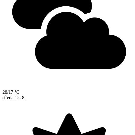
28/17 °C
středa
12. 8.