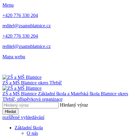
Menu
+420 776 330 204
reditel@zsamsblatnice.cz
+420 776 330 204
reditel@zsamsblatnice.cz
Mapa webu
ZŠ a MŠ Blatnice
okres Třebíč
ZŠ a MŠ Blatnice
Základní škola a Mateřská škola Blatnice
okres
Třebíč, příspěvková organizace
Hledaný výraz
Hledat
rozšířené vyhledávání
Základní škola
O nás