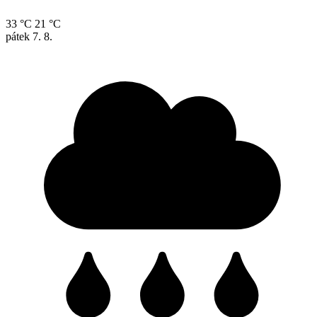
33 °C
21 °C
pátek
7. 8.