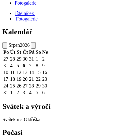
Fotogalerie
Jídelníček
Fotogalerie
Kalendář
Srpen
2026
Po
Út
St
Čt
Pá
So
Ne
27
28
29
30
31
1
2
3
4
5
6
7
8
9
10
11
12
13
14
15
16
17
18
19
20
21
22
23
24
25
26
27
28
29
30
31
1
2
3
4
5
6
Svátek a výročí
Svátek má
Oldřiška
Počasí