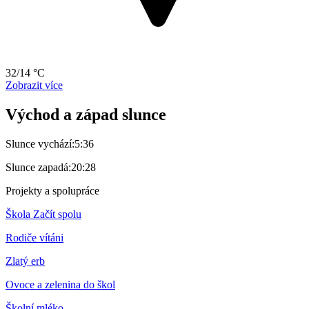
32/14 °C
Zobrazit více
Východ a západ slunce
Slunce vychází:
5:36
Slunce zapadá:
20:28
Projekty a spolupráce
Škola Začít spolu
Rodiče vítáni
Zlatý erb
Ovoce a zelenina do škol
Školní mléko