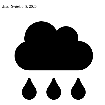
dnes, čtvrtek 6. 8. 2026