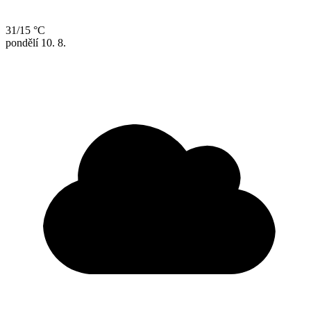
31/15 °C
pondělí
10. 8.