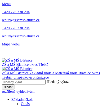
Menu
+420 776 330 204
reditel@zsamsblatnice.cz
+420 776 330 204
reditel@zsamsblatnice.cz
Mapa webu
ZŠ a MŠ Blatnice
okres Třebíč
ZŠ a MŠ Blatnice
Základní škola a Mateřská škola Blatnice
okres
Třebíč, příspěvková organizace
Hledaný výraz
Hledat
rozšířené vyhledávání
Základní škola
O nás