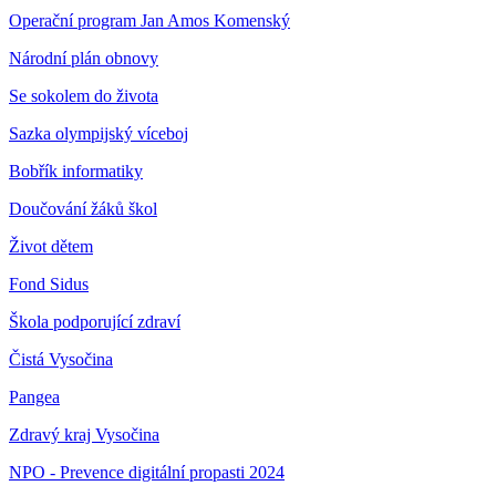
Operační program Jan Amos Komenský
Národní plán obnovy
Se sokolem do života
Sazka olympijský víceboj
Bobřík informatiky
Doučování žáků škol
Život dětem
Fond Sidus
Škola podporující zdraví
Čistá Vysočina
Pangea
Zdravý kraj Vysočina
NPO - Prevence digitální propasti 2024