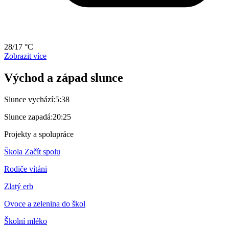
28/17 °C
Zobrazit více
Východ a západ slunce
Slunce vychází:
5:38
Slunce zapadá:
20:25
Projekty a spolupráce
Škola Začít spolu
Rodiče vítáni
Zlatý erb
Ovoce a zelenina do škol
Školní mléko