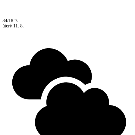
34/18 °C
úterý
11. 8.