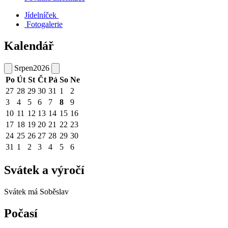
Jídelníček
Fotogalerie
Kalendář
Srpen
2026
Po
Út
St
Čt
Pá
So
Ne
27
28
29
30
31
1
2
3
4
5
6
7
8
9
10
11
12
13
14
15
16
17
18
19
20
21
22
23
24
25
26
27
28
29
30
31
1
2
3
4
5
6
Svátek a výročí
Svátek má
Soběslav
Počasí