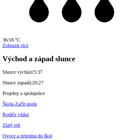
36/18 °C
Zobrazit více
Východ a západ slunce
Slunce vychází:
5:37
Slunce zapadá:
20:27
Projekty a spolupráce
Škola Začít spolu
Rodiče vítáni
Zlatý erb
Ovoce a zelenina do škol