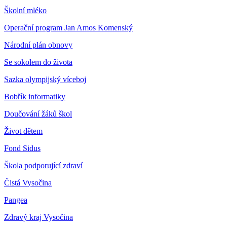
Školní mléko
Operační program Jan Amos Komenský
Národní plán obnovy
Se sokolem do života
Sazka olympijský víceboj
Bobřík informatiky
Doučování žáků škol
Život dětem
Fond Sidus
Škola podporující zdraví
Čistá Vysočina
Pangea
Zdravý kraj Vysočina