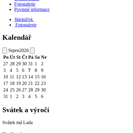
Fotogalerie
Povinné informace
Jídelníček
Fotogalerie
Kalendář
Srpen
2026
Po
Út
St
Čt
Pá
So
Ne
27
28
29
30
31
1
2
3
4
5
6
7
8
9
10
11
12
13
14
15
16
17
18
19
20
21
22
23
24
25
26
27
28
29
30
31
1
2
3
4
5
6
Svátek a výročí
Svátek má
Lada