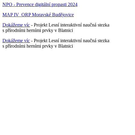
NPO - Prevence digitální propasti 2024
MAP IV_ORP Moravské Budějovice
Dokážeme víc
- Projekt Lesní interaktivní naučná stezka
s přírodními herními prvky v Blatnici
Dokážeme víc
- Projekt Lesní interaktivní naučná stezka
s přírodními herními prvky v Blatnici