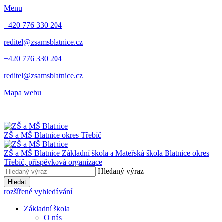
Menu
+420 776 330 204
reditel@zsamsblatnice.cz
+420 776 330 204
reditel@zsamsblatnice.cz
Mapa webu
ZŠ a MŠ Blatnice
okres Třebíč
ZŠ a MŠ Blatnice
Základní škola a Mateřská škola Blatnice
okres
Třebíč, příspěvková organizace
Hledaný výraz
Hledat
rozšířené vyhledávání
Základní škola
O nás